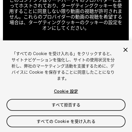
ってホストされており、ターゲティングクッキーを使
用することに同意しない限り動画の視聴が許可されま
せん。これらのプロバイダーの動画の視聴を希望する
場合は、ターゲティングクッキーのクッキーの設定を
オンにしてください。
「すべての Cookie を受け入れる」をクリックすると、
クッキーの設定
サイトナビゲーションを強化し、サイトの使用状況を分
析し、弊社のマーケティング活動を支援するために、デ
1
/
11
バイスに Cookie を保存することに同意したことになり
ます。
Cookie 設定
すべて拒否する
$49.99
すべての Cookie を受け入れる
消費税は決済時に計算されます