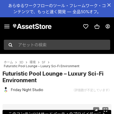
あらゆるワークフローのツール・フレームワーク・コ
ンテンツで、もっと速く開発 — 全品50%オフ。
アセットの検索
ホーム
3D
環境
SF
Futuristic Pool Lounge – Luxury Sci-Fi Environment
Futuristic Pool Lounge – Luxury Sci-Fi
Environment
Friday Night Studio
（評価数が不足しています）
現在のスライド：1 / 11
このコンテンツはサードパーティのプロバイダーによ