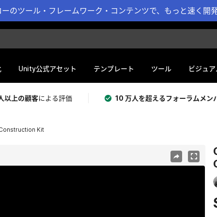
ーのツール・フレームワーク・コンテンツで、もっと速く開発 
化
Unity公式アセット
テンプレート
ツール
ビジュア
 万人以上の顧客
による評価
10 万人を超えるフォーラムメン
onstruction Kit