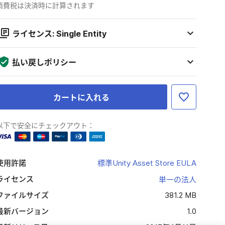
消費税は決済時に計算されます
ライセンス: Single Entity
払い戻しポリシー
カートに入れる
以下で安全にチェックアウト：
使用許諾
標準Unity Asset Store EULA
ライセンス
単一の法人
ファイルサイズ
381.2 MB
最新バージョン
1.0