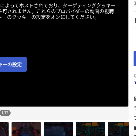
によってホストされており、ターゲティングクッキー
許可されません。これらのプロバイダーの動画の視聴
キーのクッキーの設定をオンにしてください。
キーの設定
1
/
17