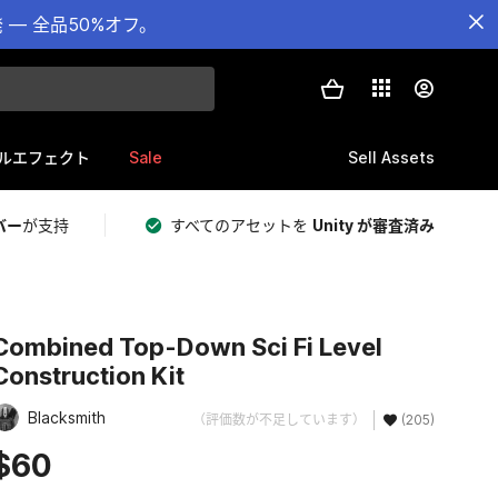
— 全品50%オフ。
Sale
Sell Assets
ルエフェクト
バー
が支持
すべてのアセットを
Unity が審査済み
Combined Top-Down Sci Fi Level
Construction Kit
Blacksmith
（評価数が不足しています）
(205)
$60