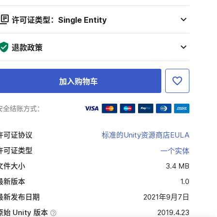
许可证类型：Single Entity
退款政策
加入购物车
安全结账方式：
许可证协议
标准的Unity资源商店EULA
许可证类型
一个实体
文件大小
3.4 MB
最新版本
1.0
最新发布日期
2021年9月7日
原始 Unity 版本
2019.4.23