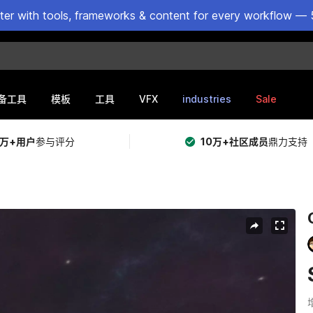
ster with tools, frameworks & content for every workflow — 
VFX
industries
Sale
备工具
模板
工具
5万+用户
参与评分
10万+社区成员
鼎力支持