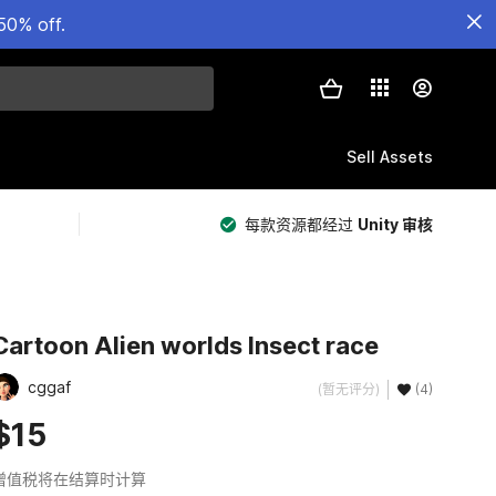
50% off.
Sell Assets
每款资源都经过
Unity 审核
Cartoon Alien worlds Insect race
cggaf
(暂无评分)
(4)
$15
增值税将在结算时计算