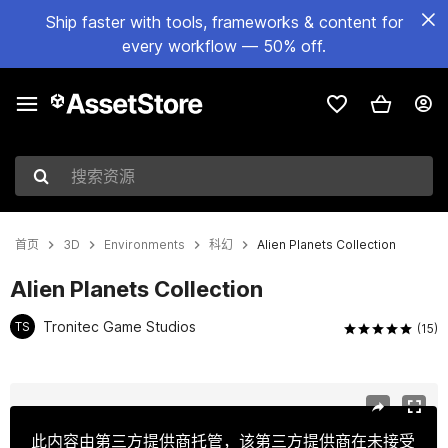
Ship faster with tools, frameworks & content for
every workflow — 50% off.
搜索资源
首页
3D
Environments
科幻
Alien Planets Collection
Alien Planets Collection
Tronitec Game Studios
TS
(15)
当前幻灯片：1 / 11
此内容由第三方提供商托管，该第三方提供商在未接受