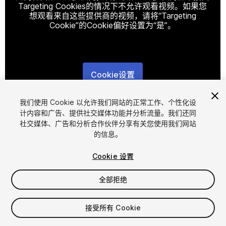
Targeting Cookies的情况下不允许观看视频。如果您
想观看来自这些提供商的视频，请将“Targeting
Cookie”的Cookie偏好设置为“是”。
Cookie设置
1
/
11
我们使用 Cookie 以允许我们网站的正常工作、个性化设
计内容和广告、提供社交媒体功能并分析流量。我们还同
社交媒体、广告和分析合作伙伴分享有关您使用我们网站
的信息。
Cookie 设置
全部拒绝
$60
增值税将在结算时计算
接受所有 Cookie
10
views
in the past week