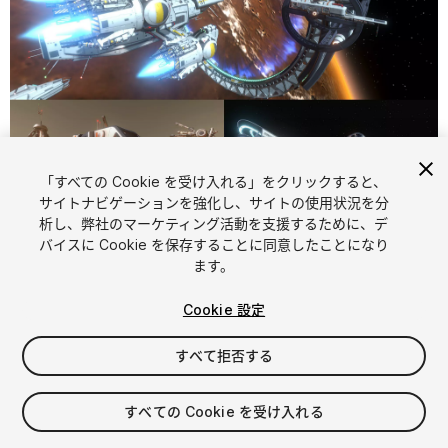
「すべての Cookie を受け入れる」をクリックすると、
1
/
43
サイトナビゲーションを強化し、サイトの使用状況を分
析し、弊社のマーケティング活動を支援するために、デ
バイスに Cookie を保存することに同意したことになり
ます。
Cookie 設定
すべて拒否する
$65
消費税は決済時に計算されます
すべての Cookie を受け入れる
220
views
in the past week