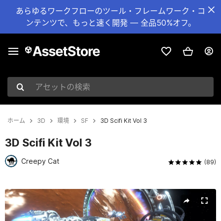
あらゆるワークフローのツール・フレームワーク・コ
ンテンツで、もっと速く開発 — 全品50%オフ。
アセットの検索
ホーム
3D
環境
SF
3D Scifi Kit Vol 3
3D Scifi Kit Vol 3
Creepy Cat
(89)
現在のスライド：1 / 43