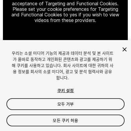
acceptance of Targeting and Functional Cookies.
Please set your cookie preferences for Targeting
and Functional Cookies to yes if you wish to view
videos from these providers.
Cookie Settings
우리는 소셜 미디어 기능의 제공과 데이터 분석 및 본 사이트
1
/
18
가 올바로 동작하고 개인화된 콘텐츠와 광고를 제공하기 위
해 쿠키를 사용하고 있습니다. 회사 사이트에 대한 귀하의 사
용 정보를 회사의 소셜 미디어, 광고 및 분석 협력사와 공유
합니다.
쿠키 설정
모두 거부
$39.99
세금/부가세는 결제 시 반영됩니다.
모든 쿠키 허용
32
views
in the past week