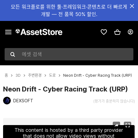
모든 워크플로를 위한 툴·프레임워크·콘텐츠로 더 빠르게
개발 — 전 품목 50% 할인.
에셋 검색
홈
3D
주변환경
도로
Neon Drift - Cyber Racing Track (URP)
Neon Drift - Cyber Racing Track (URP)
DEXSOFT
(평가가 충분하지 않습니다)
현재 슬라이드: 1 / 18
This content is hosted by a third party provider
that does not allow video views without