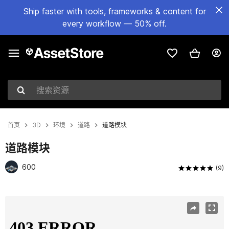
Ship faster with tools, frameworks & content for
every workflow — 50% off.
搜索资源
首页
3D
环境
道路
道路模块
道路模块
600
(9)
当前幻灯片：1 / 18