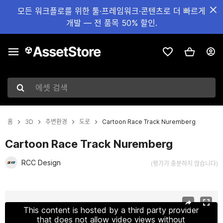
모든 워크플로를 위한 툴·프레임워크·콘텐츠로 더 빠르게
개발 — 전 품목 50% 할인.
에셋 검색
홈
3D
주변환경
도로
Cartoon Race Track Nuremberg
Cartoon Race Track Nuremberg
RCC Design
(평가가 충분하지 않습니다)
현재 슬라이드: 1 / 14
This content is hosted by a third party provider
that does not allow video views without