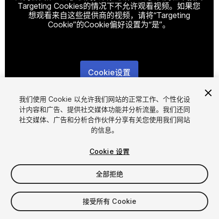
Targeting Cookies的情况下不允许观看视频。如果您
想观看来自这些提供商的视频，请将“Targeting
Cookie”的Cookie偏好设置为“是”。
Cookie设置
1
/
14
我们使用 Cookie 以允许我们网站的正常工作、个性化设
计内容和广告、提供社交媒体功能并分析流量。我们还同
社交媒体、广告和分析合作伙伴分享有关您使用我们网站
的信息。
Cookie 设置
全部拒绝
$25
增值税将在结算时计算
接受所有 Cookie