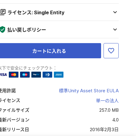
ライセンス: Single Entity
払い戻しポリシー
カートに入れる
以下で安全にチェックアウト：
使用許諾
標準Unity Asset Store EULA
ライセンス
単一の法人
ファイルサイズ
257.0 MB
最新バージョン
4.0
最新リリース日
2016年2月3日