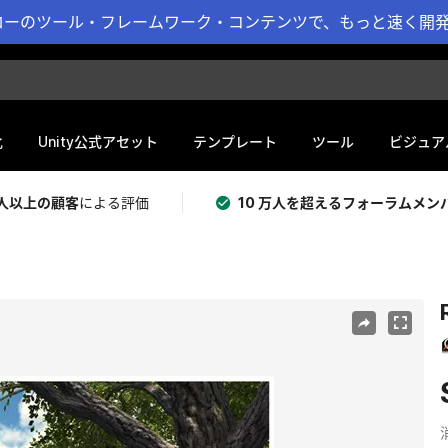
ーのツール・フレームワーク・コンテンツで、もっと速く開発 
化
Unity公式アセット
テンプレート
ツール
ビジュア
 万人以上の顧客
による評価
10 万人を超えるフォーラムメン