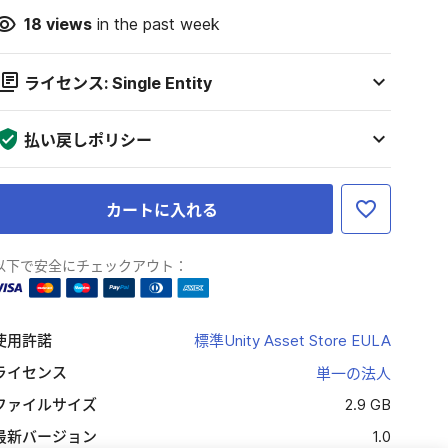
18
views
in the past week
ライセンス: Single Entity
払い戻しポリシー
カートに入れる
以下で安全にチェックアウト：
使用許諾
標準Unity Asset Store EULA
ライセンス
単一の法人
ファイルサイズ
2.9 GB
最新バージョン
1.0