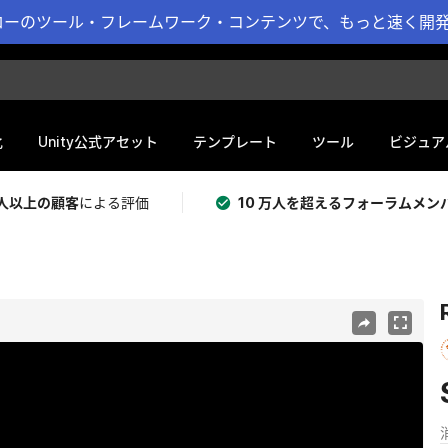
ーのツール・フレームワーク・コンテンツで、もっと速く開発 
化
Unity公式アセット
テンプレート
ツール
ビジュア
 万人以上の顧客
による評価
10 万人を超えるフォーラムメン