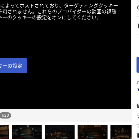
によってホストされており、ターゲティングクッキー
許可されません。これらのプロバイダーの動画の視聴
キーのクッキーの設定をオンにしてください。
キーの設定
1
/
23