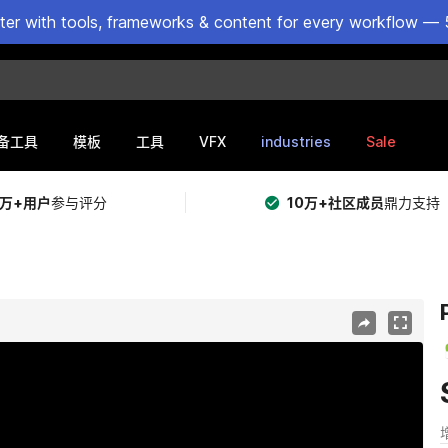
ster with tools, frameworks & content for every workflow — 
VFX
industries
Sale
备工具
模板
工具
5万+用户
参与评分
10万+社区成员
鼎力支持