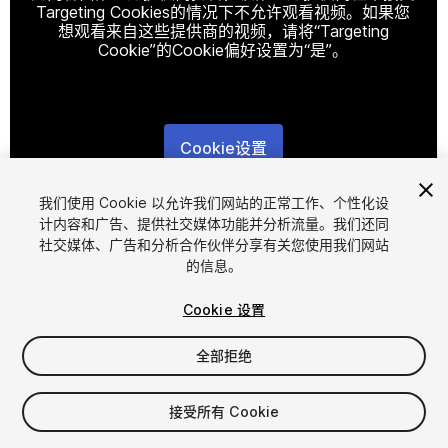
Targeting Cookies的情况下不允许观看视频。如果您
想观看来自这些提供商的视频，请将“Targeting
Cookie”的Cookie偏好设置为“是”。
Cookie设置
1
/
5
我们使用 Cookie 以允许我们网站的正常工作、个性化设
计内容和广告、提供社交媒体功能并分析流量。我们还同
社交媒体、广告和分析合作伙伴分享有关您使用我们网站
的信息。
Cookie 设置
全部拒绝
$9.99
增值税将在结算时计算
接受所有 Cookie