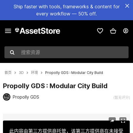
Ship faster with tools, frameworks & content for
every workflow — 50% off.
搜索资源
首页
3D
环境
Propolly GDS : Modular City Build
Propolly GDS : Modular City Build
Propolly GDS
(暂无评分)
当前幻灯片：1 / 5
此内容由第三方提供商托管，该第三方提供商在未接受