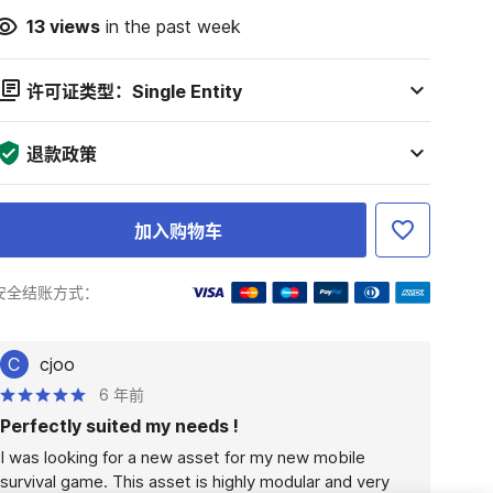
13
views
in the past week
许可证类型：Single Entity
退款政策
加入购物车
安全结账方式：
C
cjoo
6 年前
Perfectly suited my needs !
I was looking for a new asset for my new mobile 
survival game. This asset is highly modular and very 