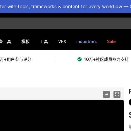
ster with tools, frameworks & content for every workflow — 
VFX
industries
Sale
备工具
模板
工具
5万+用户
参与评分
10万+社区成员
鼎力支持