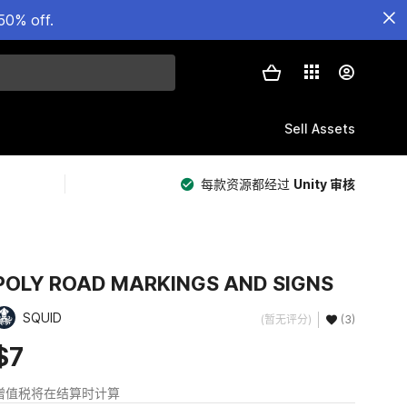
50% off.
Sell Assets
每款资源都经过
Unity 审核
POLY ROAD MARKINGS AND SIGNS
SQUID
(暂无评分)
(3)
$7
增值税将在结算时计算