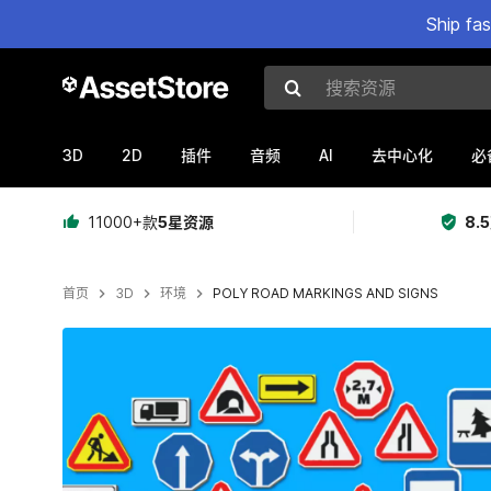
Ship fa
搜索资源
3D
2D
AI
插件
音频
去中心化
必
11000+款
5星资源
8.
首页
3D
环境
POLY ROAD MARKINGS AND SIGNS
当前幻灯片：1 / 10