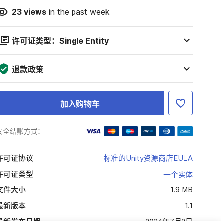
23
views
in the past week
许可证类型：Single Entity
退款政策
加入购物车
安全结账方式：
许可证协议
标准的Unity资源商店EULA
许可证类型
一个实体
文件大小
1.9 MB
最新版本
1.1