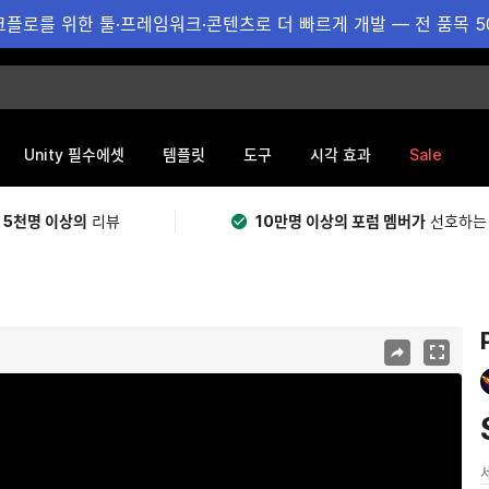
플로를 위한 툴·프레임워크·콘텐츠로 더 빠르게 개발 — 전 품목 5
Sale
Unity 필수에셋
템플릿
도구
시각 효과
 5천명 이상의
리뷰
10만명 이상의 포럼 멤버가
선호하는