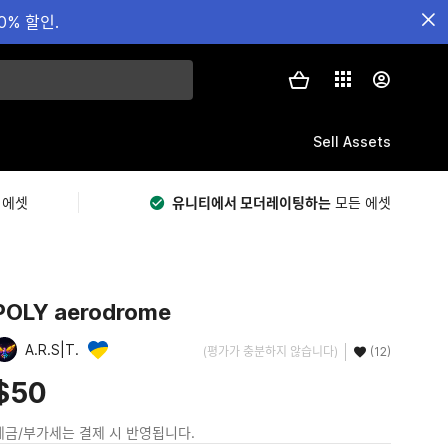
0% 할인.
Sell Assets
 에셋
유니티에서 모더레이팅하는
모든 에셋
POLY aerodrome
A.R.S|T.
(평가가 충분하지 않습니다)
(12)
$50
세금/부가세는 결제 시 반영됩니다.