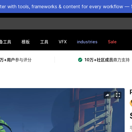
ster with tools, frameworks & content for every workflow — 
VFX
industries
Sale
备工具
模板
工具
5万+用户
参与评分
10万+社区成员
鼎力支持