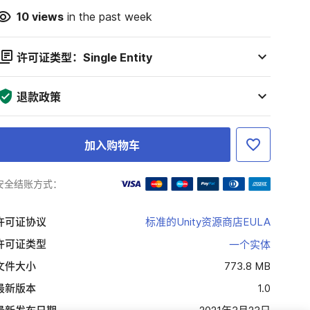
10
views
in the past week
许可证类型：Single Entity
退款政策
加入购物车
安全结账方式：
许可证协议
标准的Unity资源商店EULA
许可证类型
一个实体
文件大小
773.8 MB
最新版本
1.0