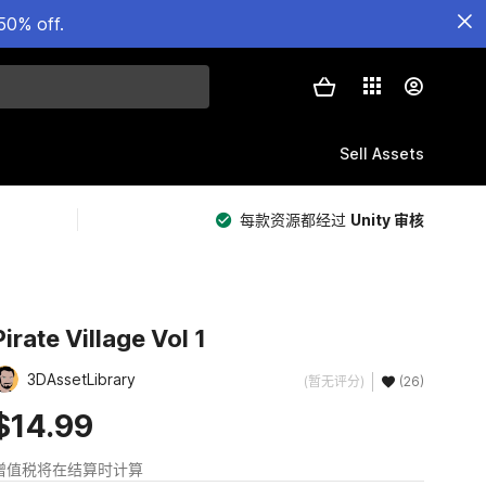
50% off.
Sell Assets
每款资源都经过
Unity 审核
Pirate Village Vol 1
3DAssetLibrary
(暂无评分)
(26)
$14.99
增值税将在结算时计算