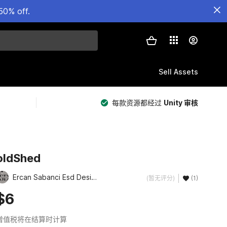
50% off.
Sell Assets
每款资源都经过
Unity 审核
oldShed
Ercan Sabanci Esd Desing
(暂无评分)
(1)
$6
增值税将在结算时计算