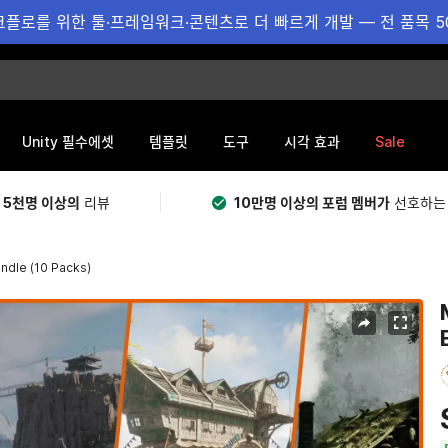
플로를 위한 툴·프레임워크·콘텐츠로 더 빠르게 개발 — 전 품목 5
Sale
Unity 필수에셋
템플릿
도구
시각 효과
 5천명 이상의
리뷰
10만명 이상의 포럼 멤버가
선호하는
ndle (10 Packs)