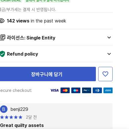
FLASH DEAL
플래시 딜이 9 일내 시작됩니다
세금/부가세는 결제 시 반영됩니다.
142
views
in the past week
라이선스: Single Entity
Refund policy
장바구니에 담기
ecure checkout:
B
benji229
2달 전
Great quilty assets