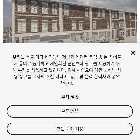
우리는 소셜 미디어 기능의 제공과 데이터 분석 및 본 사이트
1
/
9
가 올바로 동작하고 개인화된 콘텐츠와 광고를 제공하기 위
해 쿠키를 사용하고 있습니다. 회사 사이트에 대한 귀하의 사
용 정보를 회사의 소셜 미디어, 광고 및 분석 협력사와 공유
합니다.
쿠키 설정
모두 거부
$9.99
세금/부가세는 결제 시 반영됩니다.
모든 쿠키 허용
10
views
in the past week