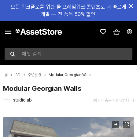
모든 워크플로를 위한 툴·프레임워크·콘텐츠로 더 빠르게
개발 — 전 품목 50% 할인.
에셋 검색
홈
3D
주변환경
Modular Georgian Walls
Modular Georgian Walls
studiolab
(평가가 충분하지 않습니다)
현재 슬라이드: 1 / 9