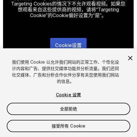
Targeting Cookies的情况下不允许观看视频。如果您
想观看来自这些提供商的视频，请将“Targeting
Cookie”的Cookie偏好设置为“是”。
Cookie设置
1
/
19
我们使用 Cookie 以允许我们网站的正常工作、个性化设
计内容和广告、提供社交媒体功能并分析流量。我们还同
社交媒体、广告和分析合作伙伴分享有关您使用我们网站
的信息。
Cookie 设置
全部拒绝
$39
增值税将在结算时计算
接受所有 Cookie