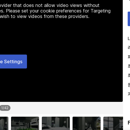
rovider that does not allow video views without
s. Please set your cookie preferences for Targeting
 wish to view videos from these providers.
L
e Settings
1
/
42