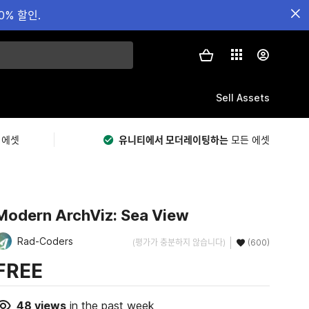
0% 할인.
Sell Assets
 에셋
유니티에서 모더레이팅하는
모든 에셋
Modern ArchViz: Sea View
Rad-Coders
(평가가 충분하지 않습니다)
(600)
FREE
48
views
in the past week