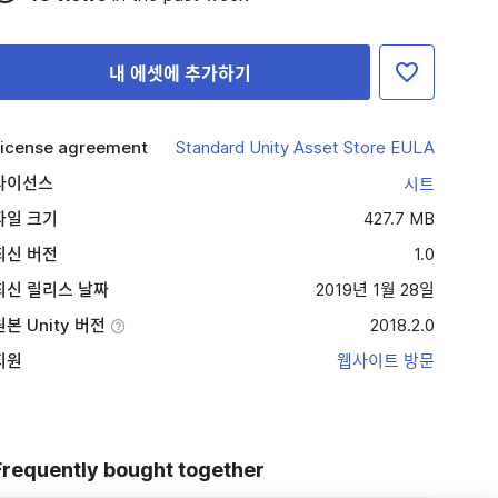
내 에셋에 추가하기
icense agreement
Standard Unity Asset Store EULA
라이선스
시트
파일 크기
427.7 MB
최신 버전
1.0
최신 릴리스 날짜
2019년 1월 28일
원본 Unity 버전
2018.2.0
지원
웹사이트 방문
Frequently bought together