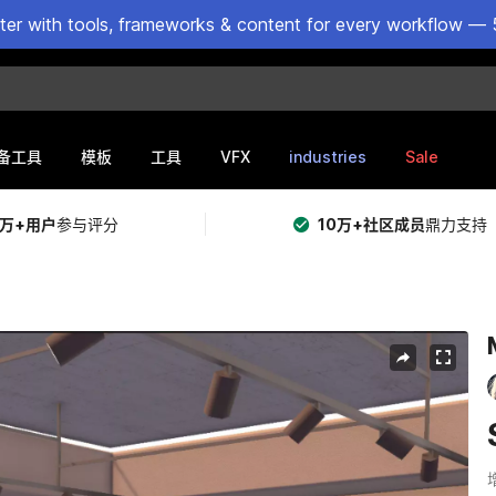
ster with tools, frameworks & content for every workflow — 
VFX
industries
Sale
备工具
模板
工具
5万+用户
参与评分
10万+社区成员
鼎力支持