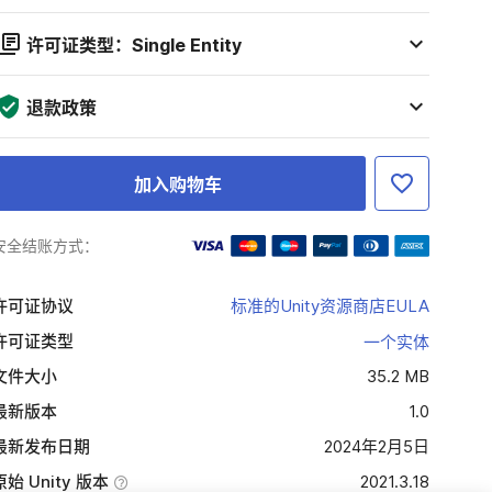
许可证类型：Single Entity
退款政策
加入购物车
安全结账方式：
许可证协议
标准的Unity资源商店EULA
许可证类型
一个实体
文件大小
35.2 MB
最新版本
1.0
最新发布日期
2024年2月5日
原始 Unity 版本
2021.3.18