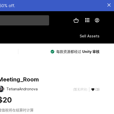
50% off.
Sell Assets
每款资源都经过
Unity 审核
Meeting_Room
TetianaAndronova
(暂无评分)
(3)
$20
增值税将在结算时计算