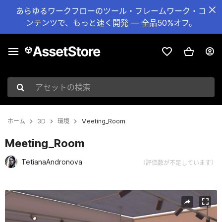
あらゆるワークフローのツール・フレームワーク・コ
ンテンツで、もっと速く開発 — 全品50%オフ。
アセットの検索
ホーム
3D
環境
Meeting_Room
Meeting_Room
TetianaAndronova
（評価数が不足しています）
現在のスライド：1 / 5