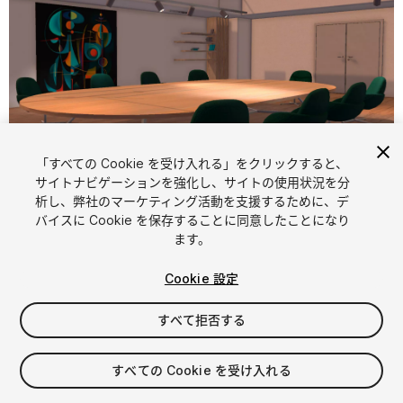
「すべての Cookie を受け入れる」をクリックすると、
1
/
5
サイトナビゲーションを強化し、サイトの使用状況を分
析し、弊社のマーケティング活動を支援するために、デ
バイスに Cookie を保存することに同意したことになり
ます。
Cookie 設定
すべて拒否する
$20
消費税は決済時に計算されます
すべての Cookie を受け入れる