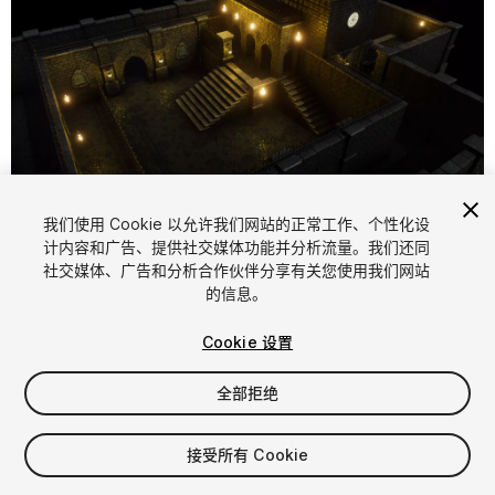
1
/
6
我们使用 Cookie 以允许我们网站的正常工作、个性化设
计内容和广告、提供社交媒体功能并分析流量。我们还同
社交媒体、广告和分析合作伙伴分享有关您使用我们网站
的信息。
Cookie 设置
全部拒绝
$4.99
增值税将在结算时计算
接受所有 Cookie
21
views
in the past week