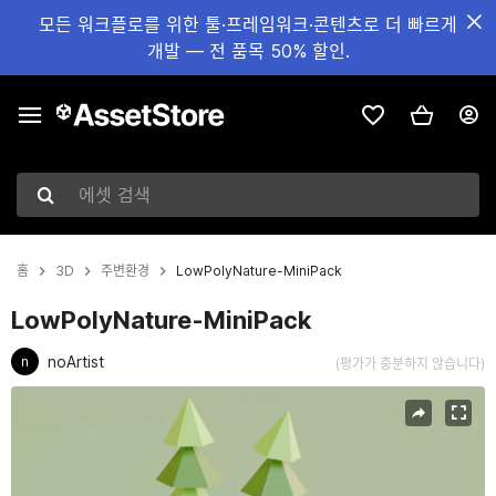
모든 워크플로를 위한 툴·프레임워크·콘텐츠로 더 빠르게
개발 — 전 품목 50% 할인.
에셋 검색
홈
3D
주변환경
LowPolyNature-MiniPack
LowPolyNature-MiniPack
noArtist
n
(평가가 충분하지 않습니다)
현재 슬라이드: 1 / 3