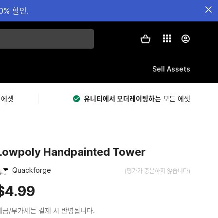
0% 할인.
Sell Assets
 에셋
유니티에서 모더레이팅하는
모든 에셋
Lowpoly Handpainted Tower
Quackforge
(평가가 충분하지 않습니다)
$4.99
세금/부가세는 결제 시 반영됩니다.