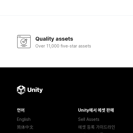
Quality assets
Over 11,000 five-star assets
언어
Unity에서 에셋 판매
English
Sell Assets
简体中文
에셋 등록 가이드라인