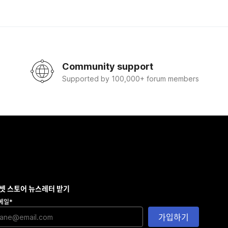
Community support
Supported by 100,000+ forum members
셋 스토어 뉴스레터 받기
메일
*
가입하기