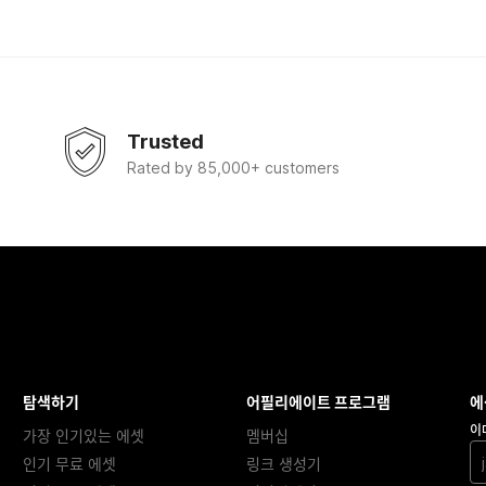
Trusted
Rated by 85,000+ customers
탐색하기
어필리에이트 프로그램
에
이
가장 인기있는 에셋
멤버십
인기 무료 에셋
링크 생성기