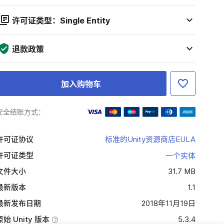
许可证类型：Single Entity
退款政策
加入购物车
安全结账方式：
许可证协议
标准的Unity资源商店EULA
许可证类型
一个实体
文件大小
31.7 MB
最新版本
1.1
最新发布日期
2018年11月19日
原始 Unity 版本
5.3.4