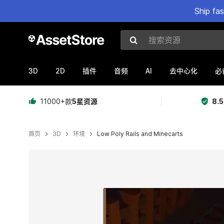
Ship fa
搜索资源
3D
2D
AI
插件
音频
去中心化
必
11000+款
5星资源
8.
首页
3D
环境
Low Poly Rails and Minecarts
当前幻灯片：1 / 7