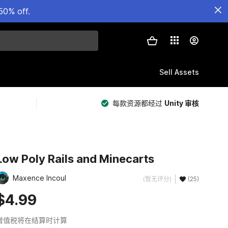
50% off.
Sell Assets
每款资源都经过
Unity 审核
Low Poly Rails and Minecarts
Maxence Incoul
(暂无评分)
(25)
$4.99
增值税将在结算时计算