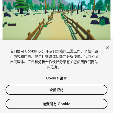
1
/
26
我们使用 Cookie 以允许我们网站的正常工作、个性化设
计内容和广告、提供社交媒体功能并分析流量。我们还同
社交媒体、广告和分析合作伙伴分享有关您使用我们网站
的信息。
Cookie 设置
全部拒绝
$10
增值税将在结算时计算
接受所有 Cookie
11
views
in the past week