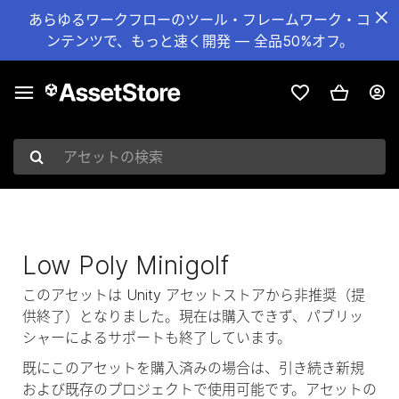
あらゆるワークフローのツール・フレームワーク・コ
ンテンツで、もっと速く開発 — 全品50%オフ。
アセットの検索
Low Poly Minigolf
このアセットは Unity アセットストアから非推奨（提
供終了）となりました。現在は購入できず、パブリッ
シャーによるサポートも終了しています。
既にこのアセットを購入済みの場合は、引き続き新規
および既存のプロジェクトで使用可能です。アセットの