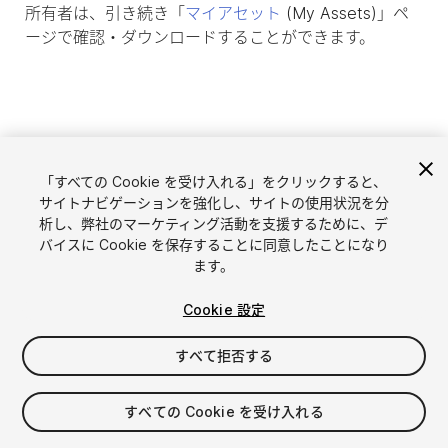
所有者は、引き続き「
マイアセット
(My Assets)」ペ
ージで確認・ダウンロードすることができます。
「すべての Cookie を受け入れる」をクリックすると、
サイトナビゲーションを強化し、サイトの使用状況を分
析し、弊社のマーケティング活動を支援するために、デ
バイスに Cookie を保存することに同意したことになり
ます。
言語選択
Unityアセットを販売
Cookie 設定
English
アセットを販売
简体中文
販売審査ガイドライン
すべて拒否する
한국어
Asset Store Tools
日本語
パブリッシャー管理画面
すべての Cookie を受け入れる
よくあるご質問