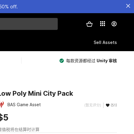
50% off.
Sell Assets
每款资源都经过
Unity 审核
Low Poly Mini City Pack
BAS Game Asset
(暂无评分)
(51)
$5
增值税将在结算时计算