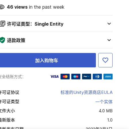
46
views
in the past week
许可证类型：Single Entity
退款政策
加入购物车
安全结账方式：
许可证协议
标准的Unity资源商店EULA
许可证类型
一个实体
文件大小
4.0 MB
最新版本
1.0