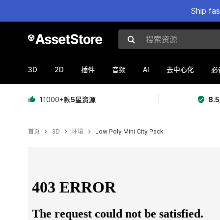
Ship fa
搜索资源
3D
2D
AI
插件
音频
去中心化
必
11000+款
5星资源
8.
首页
3D
环境
Low Poly Mini City Pack
当前幻灯片：1 / 13