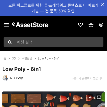
모든 워크플로를 위한 툴·프레임워크·콘텐츠로 더 빠르게
개발 — 전 품목 50% 할인.
에셋 검색
홈
3D
주변환경
Low Poly - 6in1
Low Poly - 6in1
RG Poly
(평가가 충분하지 않습니다)
현재 슬라이드: 1 / 84