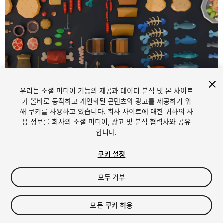
우리는 소셜 미디어 기능의 제공과 데이터 분석 및 본 사이트
1
/
84
가 올바로 동작하고 개인화된 콘텐츠와 광고를 제공하기 위
해 쿠키를 사용하고 있습니다. 회사 사이트에 대한 귀하의 사
용 정보를 회사의 소셜 미디어, 광고 및 분석 협력사와 공유
합니다.
쿠키 설정
모두 거부
$35
세금/부가세는 결제 시 반영됩니다.
모든 쿠키 허용