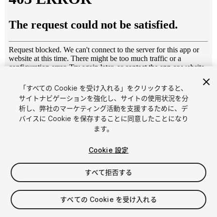
「すべての Cookie を受け入れる」をクリックすると、
1
/
7
サイトナビゲーションを強化し、サイトの使用状況を分
析し、弊社のマーケティング活動を支援するために、デ
バイスに Cookie を保存することに同意したことになり
ます。
Cookie 設定
すべて拒否する
$4.99
消費税は決済時に計算されます
すべての Cookie を受け入れる
10
views
in the past week