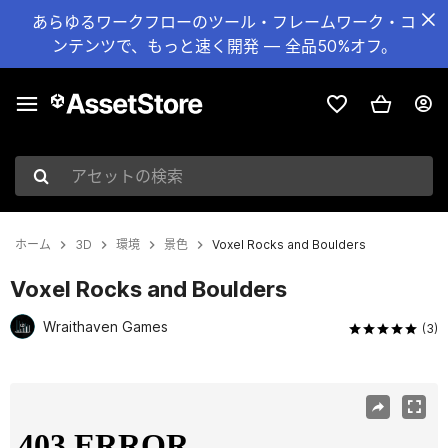
あらゆるワークフローのツール・フレームワーク・コ
ンテンツで、もっと速く開発 — 全品50%オフ。
アセットの検索
ホーム
3D
環境
景色
Voxel Rocks and Boulders
Voxel Rocks and Boulders
Wraithaven Games
(3)
現在のスライド：1 / 7