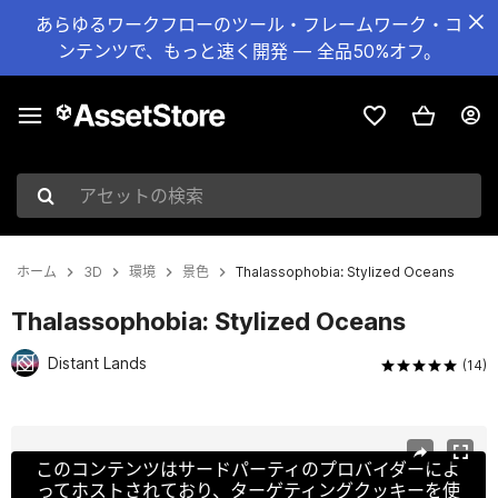
あらゆるワークフローのツール・フレームワーク・コ
ンテンツで、もっと速く開発 — 全品50%オフ。
アセットの検索
ホーム
3D
環境
景色
Thalassophobia: Stylized Oceans
Thalassophobia: Stylized Oceans
Distant Lands
(14)
現在のスライド：1 / 40
このコンテンツはサードパーティのプロバイダーによ
ってホストされており、ターゲティングクッキーを使