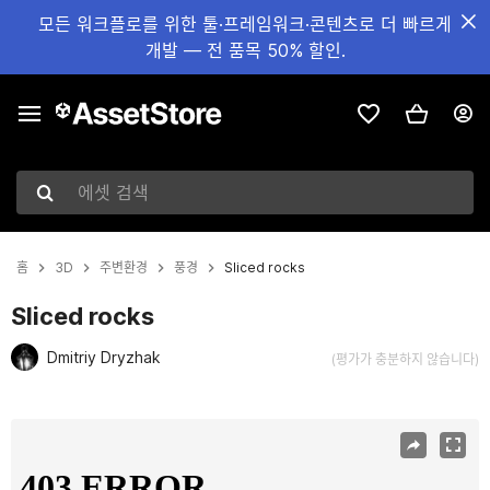
모든 워크플로를 위한 툴·프레임워크·콘텐츠로 더 빠르게
개발 — 전 품목 50% 할인.
에셋 검색
홈
3D
주변환경
풍경
Sliced rocks
Sliced rocks
Dmitriy Dryzhak
(평가가 충분하지 않습니다)
현재 슬라이드: 1 / 10