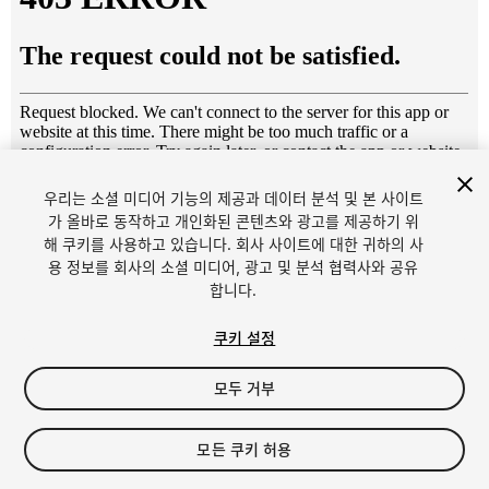
우리는 소셜 미디어 기능의 제공과 데이터 분석 및 본 사이트
1
/
10
가 올바로 동작하고 개인화된 콘텐츠와 광고를 제공하기 위
해 쿠키를 사용하고 있습니다. 회사 사이트에 대한 귀하의 사
용 정보를 회사의 소셜 미디어, 광고 및 분석 협력사와 공유
합니다.
쿠키 설정
모두 거부
$6
세금/부가세는 결제 시 반영됩니다.
모든 쿠키 허용
28
views
in the past week