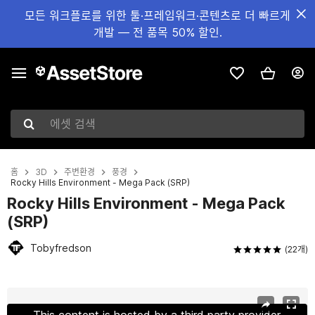
모든 워크플로를 위한 툴·프레임워크·콘텐츠로 더 빠르게
개발 — 전 품목 50% 할인.
에셋 검색
홈
3D
주변환경
풍경
Rocky Hills Environment - Mega Pack (SRP)
Rocky Hills Environment - Mega Pack
(SRP)
Tobyfredson
(22개)
현재 슬라이드: 1 / 50
This content is hosted by a third party provider