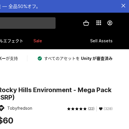
— 全品50%オフ。
Sale
Sell Assets
ルエフェクト
バー
が支持
すべてのアセットを
Unity が審査済み
Rocky Hills Environment - Mega Pack
(SRP)
Tobyfredson
(22)
(328)
$60