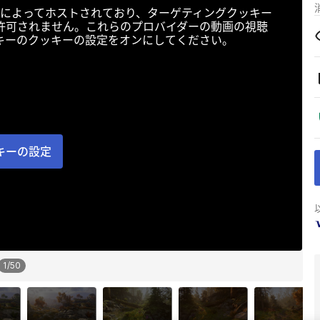
によってホストされており、ターゲティングクッキー
許可されません。これらのプロバイダーの動画の視聴
キーのクッキーの設定をオンにしてください。
キーの設定
1
/
50