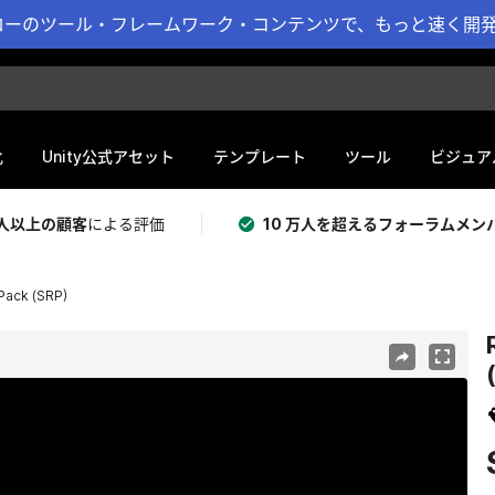
ーのツール・フレームワーク・コンテンツで、もっと速く開発 
化
Unity公式アセット
テンプレート
ツール
ビジュア
 万人以上の顧客
による評価
10 万人を超えるフォーラムメン
Pack (SRP)