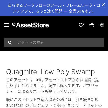
あらゆるワークフローのツール・フレームワーク・コ
ンテンツで、もっと速く開発 — 全品50%オフ。
アセットの検索
Quagmire: Low Poly Swamp
このアセットは Unity アセットストアから非推奨（提
供終了）となりました。現在は購入できず、パブリッ
シャーによるサポートも終了しています。
既にこのアセットを購入済みの場合は、引き続き新規
および既存のプロジェクトで使用可能です。アセットの