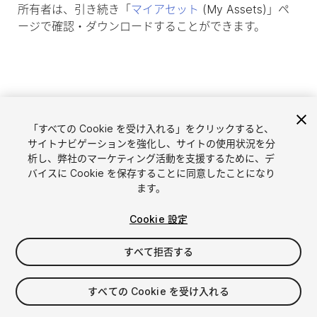
所有者は、引き続き「
マイアセット
(My Assets)」ペ
ージで確認・ダウンロードすることができます。
「すべての Cookie を受け入れる」をクリックすると、
サイトナビゲーションを強化し、サイトの使用状況を分
析し、弊社のマーケティング活動を支援するために、デ
バイスに Cookie を保存することに同意したことになり
ます。
言語選択
Unityアセットを販売
Cookie 設定
English
アセットを販売
简体中文
販売審査ガイドライン
すべて拒否する
한국어
Asset Store Tools
日本語
パブリッシャー管理画面
すべての Cookie を受け入れる
よくあるご質問