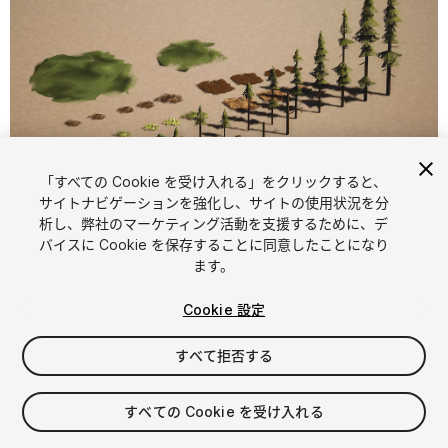
「すべての Cookie を受け入れる」をクリックすると、
1
/
5
サイトナビゲーションを強化し、サイトの使用状況を分
析し、弊社のマーケティング活動を支援するために、デ
バイスに Cookie を保存することに同意したことになり
ます。
Cookie 設定
すべて拒否する
$5
消費税は決済時に計算されます
すべての Cookie を受け入れる
18
views
in the past week