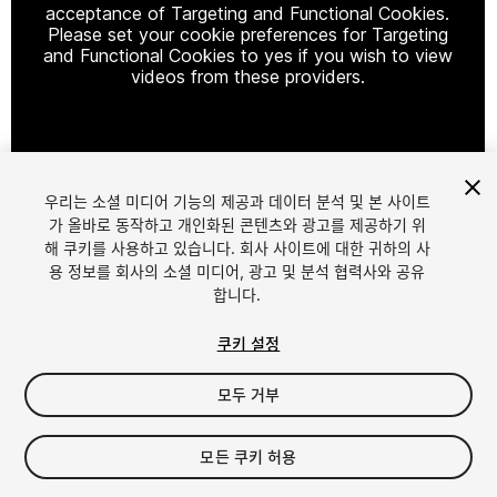
acceptance of Targeting and Functional Cookies.
Please set your cookie preferences for Targeting
and Functional Cookies to yes if you wish to view
videos from these providers.
Cookie Settings
우리는 소셜 미디어 기능의 제공과 데이터 분석 및 본 사이트
1
/
26
가 올바로 동작하고 개인화된 콘텐츠와 광고를 제공하기 위
해 쿠키를 사용하고 있습니다. 회사 사이트에 대한 귀하의 사
용 정보를 회사의 소셜 미디어, 광고 및 분석 협력사와 공유
합니다.
쿠키 설정
모두 거부
$139.99
세금/부가세는 결제 시 반영됩니다.
모든 쿠키 허용
40
views
in the past week