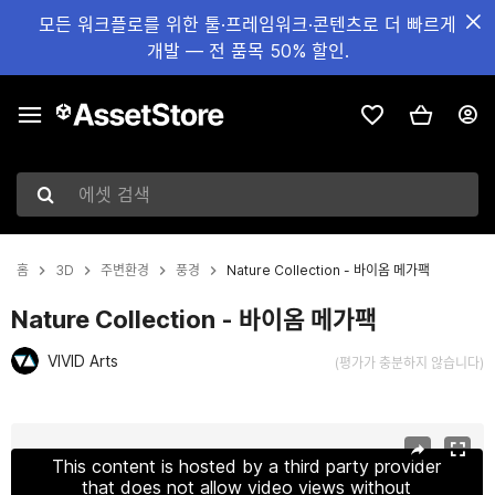
모든 워크플로를 위한 툴·프레임워크·콘텐츠로 더 빠르게
개발 — 전 품목 50% 할인.
에셋 검색
홈
3D
주변환경
풍경
Nature Collection - 바이옴 메가팩
Nature Collection - 바이옴 메가팩
VIVID Arts
(평가가 충분하지 않습니다)
현재 슬라이드: 1 / 26
This content is hosted by a third party provider
that does not allow video views without