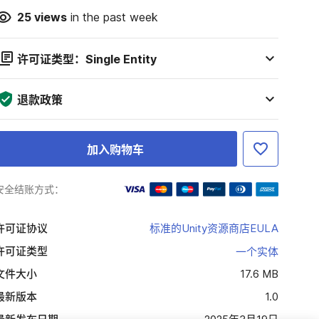
25
views
in the past week
许可证类型：Single Entity
退款政策
加入购物车
安全结账方式：
许可证协议
标准的Unity资源商店EULA
许可证类型
一个实体
文件大小
17.6 MB
最新版本
1.0