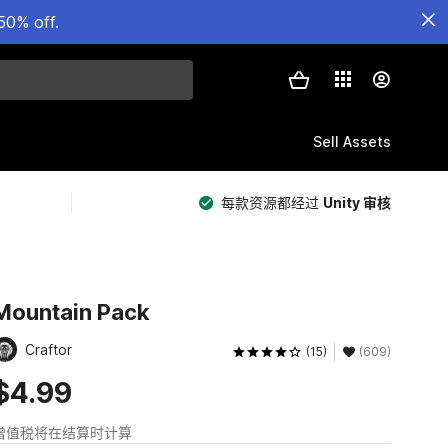
50% off.
Sell Assets
每款资源都经过
Unity 审核
Mountain Pack
Craftor
(15)
(609)
$4.99
增值税将在结算时计算