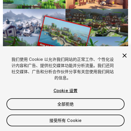
1
/
32
我们使用 Cookie 以允许我们网站的正常工作、个性化设
计内容和广告、提供社交媒体功能并分析流量。我们还同
社交媒体、广告和分析合作伙伴分享有关您使用我们网站
的信息。
Cookie 设置
全部拒绝
$99.99
增值税将在结算时计算
接受所有 Cookie
117
views
in the past week