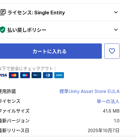
ライセンス: Single Entity
払い戻しポリシー
カートに入れる
以下で安全にチェックアウト：
使用許諾
標準Unity Asset Store EULA
ライセンス
単一の法人
ファイルサイズ
41.6 MB
最新バージョン
1.0
最新リリース日
2025年10月7日