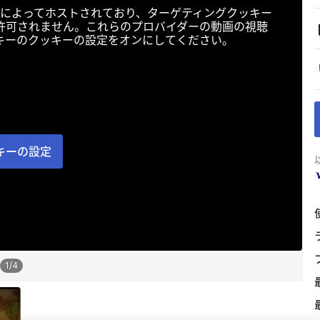
によってホストされており、ターゲティングクッキー
許可されません。これらのプロバイダーの動画の視聴
キーのクッキーの設定をオンにしてください。
キーの設定
1
/
4