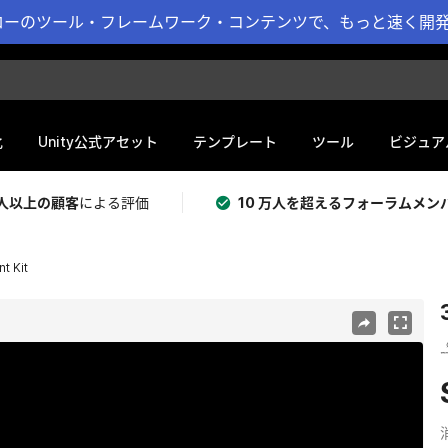
ーのツール・フレームワーク・コンテンツで、もっと速く開発 
化
Unity公式アセット
テンプレート
ツール
ビジュア
 万人以上の顧客
による評価
10 万人を超えるフォーラムメン
t Kit