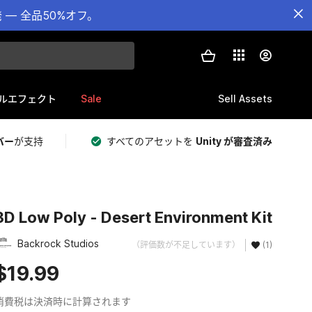
— 全品50%オフ。
Sale
Sell Assets
ルエフェクト
バー
が支持
すべてのアセットを
Unity が審査済み
3D Low Poly - Desert Environment Kit
Backrock Studios
（評価数が不足しています）
(1)
$19.99
消費税は決済時に計算されます