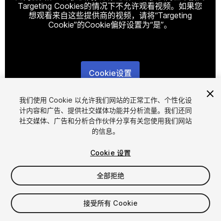
Targeting Cookies的情况下不允许观看视频。如果您
想观看来自这些提供商的视频，请将“Targeting
Cookie”的Cookie偏好设置为“是”。
Cookie设置
1
/
37
我们使用 Cookie 以允许我们网站的正常工作、个性化设
计内容和广告、提供社交媒体功能并分析流量。我们还同
社交媒体、广告和分析合作伙伴分享有关您使用我们网站
的信息。
Cookie 设置
全部拒绝
$6
增值税将在结算时计算
接受所有 Cookie
13
views
in the past week