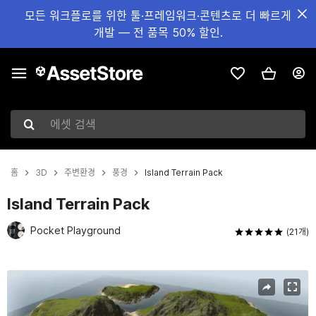
모든 워크플로를 위한 툴·프레임워크·콘텐츠로 더 빠르게
개발 — 전 품목 50% 할인.
에셋 검색
홈
3D
주변환경
풍경
Island Terrain Pack
Island Terrain Pack
Pocket Playground
(21개)
현재 슬라이드: 1 / 30