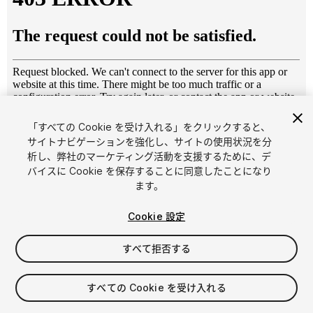
「すべての Cookie を受け入れる」をクリックすると、
1
/
8
サイトナビゲーションを強化し、サイトの使用状況を分
析し、弊社のマーケティング活動を支援するために、デ
バイスに Cookie を保存することに同意したことになり
ます。
Cookie 設定
すべて拒否する
$20
消費税は決済時に計算されます
すべての Cookie を受け入れる
27
views
in the past week