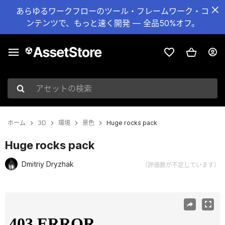
あらゆるワークフローのツール・フレームワーク・コ
ンテンツで、もっと速く開発 — 全品50%オフ。
アセットの検索
ホーム
3D
環境
景色
Huge rocks pack
Huge rocks pack
Dmitriy Dryzhak
（評価数が不足しています）
現在のスライド：1 / 8