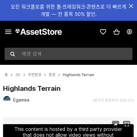
모든 워크플로를 위한 툴·프레임워크·콘텐츠로 더 빠르게
개발 — 전 품목 50% 할인.
에셋 검색
홈
3D
주변환경
풍경
Highlands Terrain
Highlands Terrain
Egamea
(평가가 충분하지 않습니다)
현재 슬라이드: 1 / 11
This content is hosted by a third party provider
that does not allow video views without