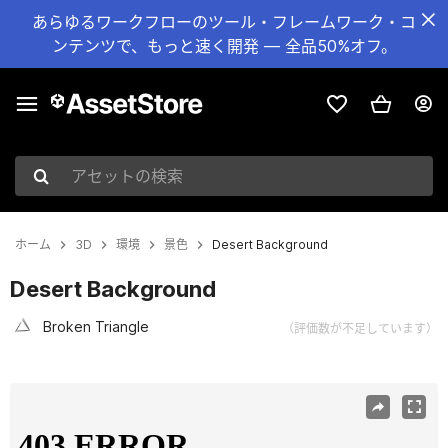
あらゆるワークフローのツール・フレームワーク・コ
ンテンツで、もっと速く開発 — 全品50%オフ。
アセットの検索
ホーム
3D
環境
景色
Desert Background
Desert Background
Broken Triangle
（評価数が不足しています）
現在のスライド：1 / 4