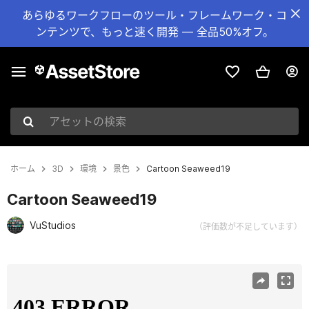
あらゆるワークフローのツール・フレームワーク・コ
ンテンツで、もっと速く開発 — 全品50%オフ。
アセットの検索
ホーム
3D
環境
景色
Cartoon Seaweed19
Cartoon Seaweed19
VuStudios
（評価数が不足しています）
現在のスライド：1 / 14